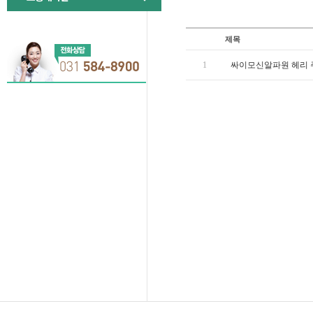
제목
1
싸이모신알파원 헤리 