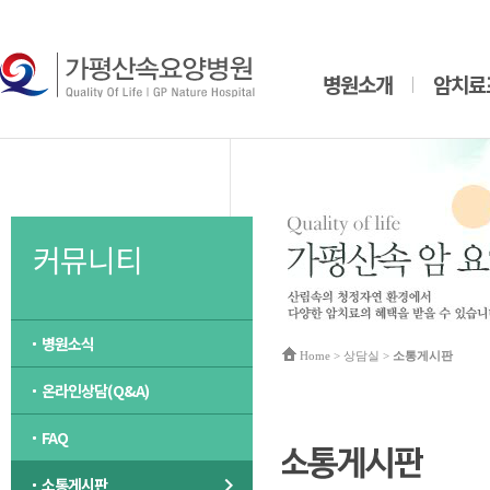
병원소개
암치료
커뮤니티
병원소식
Home
> 상담실 >
소통게시판
온라인상담(Q&A)
FAQ
소통게시판